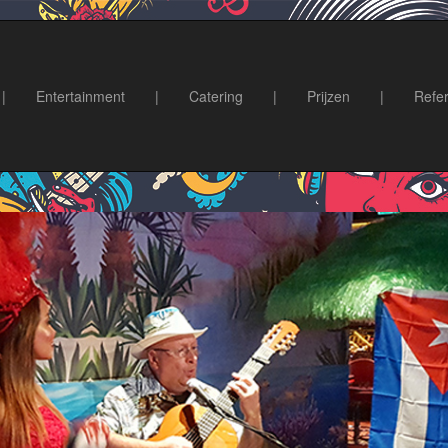
|
Entertainment
|
Catering
|
Prijzen
|
Refer