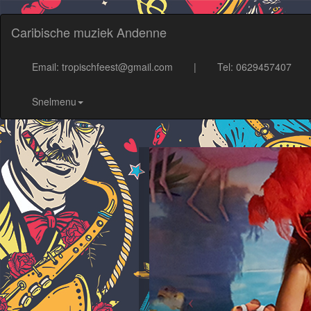
Caribische muziek Andenne
Email: tropischfeest@gmail.com
|
Tel: 0629457407
Snelmenu