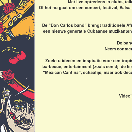
Met live optredens in clubs, tall
Of het nu gaat om een concert, festival, Sals
De “Don Carlos band” brengt traditionele Af
een nieuwe generatie Cubaanse muzikanten d
De band
Neem contact
Zoekt u ideeën en inspiratie voor een tropi
barbecue, entertainment (zoals een dj, de li
"Mexican Cantina", schaafijs, maar ook decor
Video