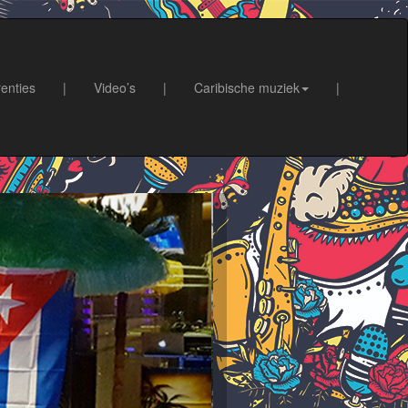
enties
|
Video’s
|
Caribische muziek
|