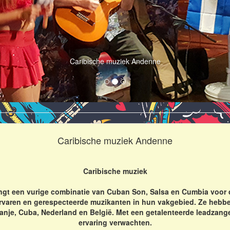
Caribische muziek Andenne
Caribische muziek Andenne
Caribische muziek
gt een vurige combinatie van Cuban Son, Salsa en Cumbia voor d
rvaren en gerespecteerde muzikanten in hun vakgebied. Ze hebbe
je, Cuba, Nederland en België. Met een getalenteerde leadzange
ervaring verwachten.