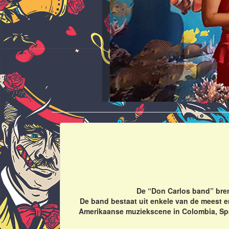
De “Don Carlos band” bren
De band bestaat uit enkele van de meest e
Amerikaanse muziekscene in Colombia, Span