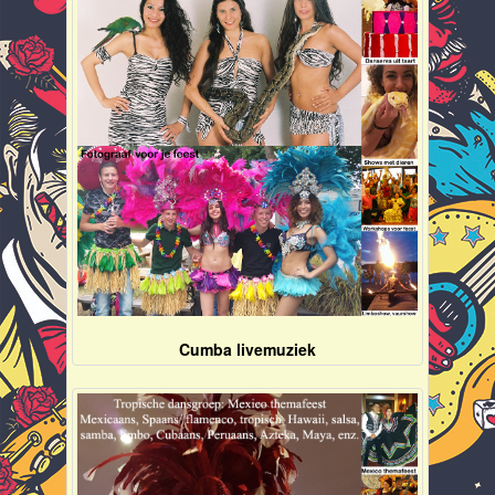
Cumba livemuziek