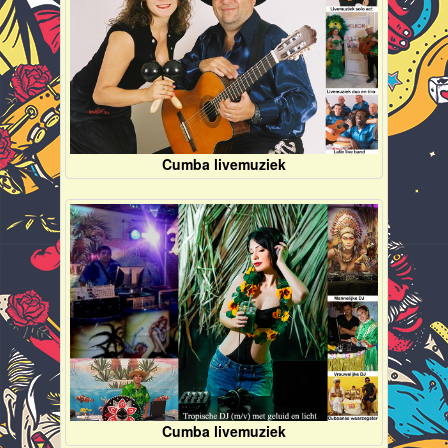
Cumba livemuziek
Cumba livemuziek