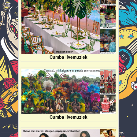
Cumba livemuziek
Cumba livemuziek