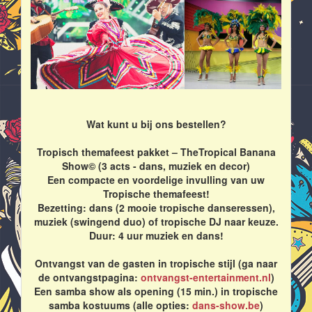
Wat kunt u bij ons bestellen?
Tropisch themafeest pakket – TheTropical Banana
Show© (3 acts - dans, muziek en decor)
Een compacte en voordelige invulling van uw
Tropische themafeest!
Bezetting: dans (2 mooie tropische danseressen),
muziek (swingend duo) of tropische DJ naar keuze.
Duur: 4 uur muziek en dans!
Ontvangst van de gasten in tropische stijl (ga naar
de ontvangstpagina:
ontvangst-entertainment.nl
)
Een samba show als opening (15 min.) in tropische
samba kostuums (alle opties:
dans-show.be
)