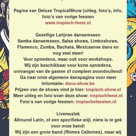
Pagina van Deluxe TropicalShow (uitleg, foto’s, info,
foto’s van vorige feesten
www.tropisch-feest.nl
Gezellige Latijnse danseressen
Samba danseressen, Salsa shows, Limboshows,
Flamenco, Zumba, Bachata, Mexicaanse dans en
nog veel meer!
Voor optredens, maar ook voor workshops.
Wij zijn beschikbaar voor korte optredens,
ontvangst van de gasten of compleet avondvullend!
Ga naar onze algemene danspagina voor meer
informatie:
dans-show.be
Prijzen van de shows vind je hier:
tropisch-show.nl
Meer uitleg en foto’svan deze show:
tropischfeest.nl
Foto’s van vorige feesten:
tropischefeesten.nl
Livemuziek
Allround Latin, of een specifieke stijl, niets is te gek
voor onze band!
Wij zijn een grote band (Ritmos Calientes), maar wij