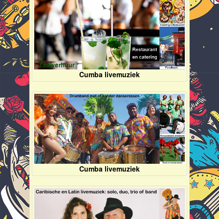
Cumba livemuziek
Cumba livemuziek