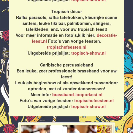
Tropisch décor
Raffia parasols, raffia tafelrokken, kleurrijke scene
setters, leuke tiki bar, palmbomen, slingers,
tafelkleden, enz. voor uw tropisch feest!
Voor meer informatie en foto’s,klik hier:
decoratie-
feest.nl
Foto’s van vorige feesten:
tropischefeesten.nl
Uitgebreide prijslijst:
tropisch-show.nl
Caribische percussieband
Een leuke, zeer professionele brassband voor uw
feest!
Leuk als beginshow of als opwekkend tussendoor
optreden, met of zonder danseressen!
Meer info:
brassband-looporkest.nl
Foto’s van vorige feesten:
tropischefeesten.nl
Uitgebreide prijslijst:
tropisch-show.nl